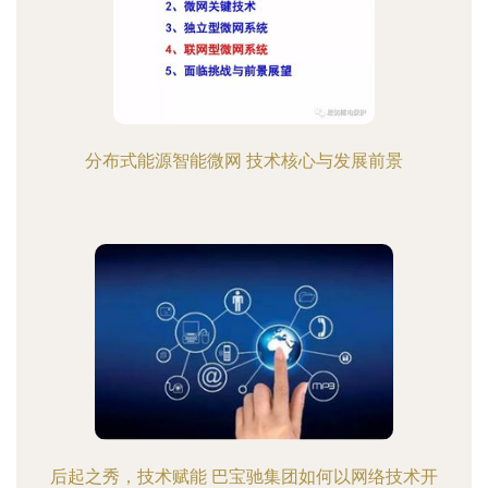
分布式能源智能微网 技术核心与发展前景
后起之秀，技术赋能 巴宝驰集团如何以网络技术开