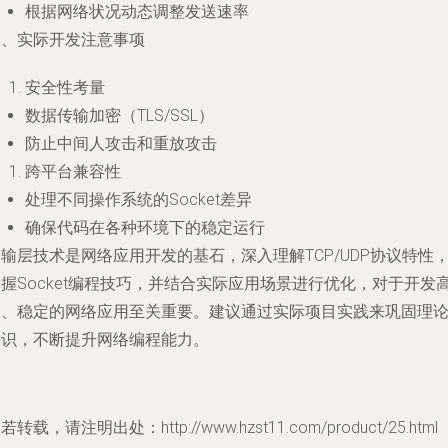
根据网络状况动态调整发送速率
四、实际开发注意事项
安全性考量
数据传输加密（TLS/SSL）
防止中间人攻击和重放攻击
跨平台兼容性
处理不同操作系统的Socket差异
确保代码在各种环境下的稳定运行
输层技术是网络应用开发的基石，深入理解TCP/UDP协议特性
握Socket编程技巧，并结合实际应用场景进行优化，对于开发
效、稳定的网络应用至关重要。建议通过实际项目实践来巩固理
知识，不断提升网络编程能力。
若转载，请注明出处：http://www.hzst11.com/product/25.html