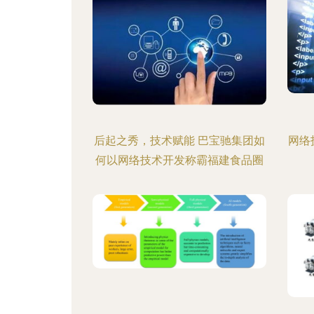
后起之秀，技术赋能 巴宝驰集团如
网络
何以网络技术开发称霸福建食品圈