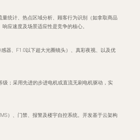
流量统计、热点区域分析、顾客行为识别（如拿取商品
、响应速度及场景适应性是竞争的核心。
感器、F1.0以下超大光圈镜头）、真彩夜视、以及优
护等级；采用先进的步进电机或直流无刷电机驱动，实
台（VMS）、门禁、报警及楼宇自控系统。开发基于云架构