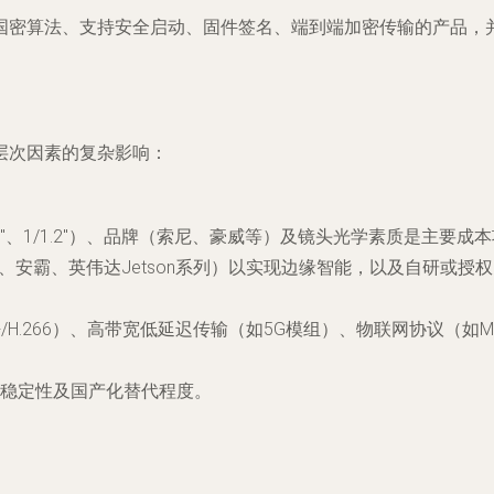
国密算法、支持安全启动、固件签名、端到端加密传输的产品，
层次因素的复杂影响：
.8"、1/1.2"）、品牌（索尼、豪威等）及镜头光学素质是主要成
思、安霸、英伟达Jetson系列）以实现边缘智能，以及自研或
+/H.266）、高带宽低延迟传输（如5G模组）、物联网协议（如
稳定性及国产化替代程度。