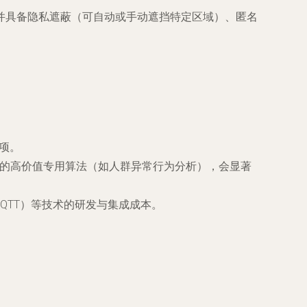
并具备隐私遮蔽（可自动或手动遮挡特定区域）、匿名
本项。
授权的高价值专用算法（如人群异常行为分析），会显著
MQTT）等技术的研发与集成成本。