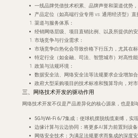
一线品牌凭借技术积累、品牌声誉和渠道优势，
产品定位（如高端行业专用 vs. 通用经济型）
渠道与服务体系
：
经销网络层级、项目直销比例、以及所提供的安
市场竞争与行业需求
：
市场竞争白热化会导致价格下行压力，尤其在标
特定行业（如金融、司法、智慧城市）对高性能
政策与法规环境
：
数据安全法、网络安全法等法规要求企业增加合
政府大型采购项目的技术标准和预算导向，对市
三、网络技术开发的驱动作用
网络技术开发不仅是产品差异化的核心源泉，也是影
5G与Wi-Fi 6/7集成
：使球机摆脱线缆束缚，实
边缘计算与云边协同
：将更多AI算力前置到设
网络安全技术
：为满足法规要求而集成的深度安