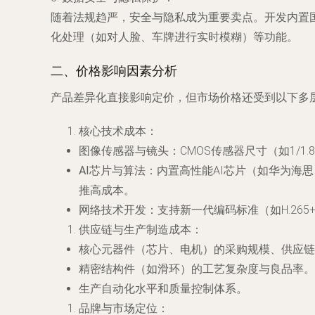
随着法规趋严，安全与隐私成为重要卖点。开发内置
化处理（如对人脸、车牌进行实时模糊）等功能。
二、价格影响因素分析
产品差异化直接影响定价，但市场价格还受到以下多
核心技术成本
：
图像传感器与镜头
：CMOS传感器尺寸（如1/1
AI芯片与算法
：内置高性能AI芯片（如华为海
推高成本。
网络技术开发
：支持新一代编码标准（如H.265
供应链与生产制造成本
：
核心元器件（芯片、电机）的采购规模、供应链
精密结构件（如滑环）的工艺复杂度与良品率。
生产自动化水平和质量控制体系。
品牌与市场定位
：